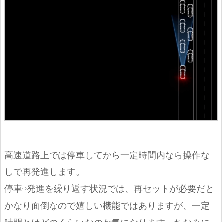
高速道路上では停車してから一定時間内なら操作な
しで再発進します。
停車⇨発進を繰り返す状況では、再セットが必要だと
かなり面倒なので嬉しい機能ではありますが、一定