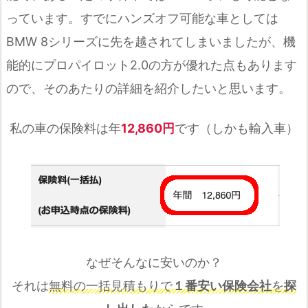
っています。すでにハンズオフ可能な車としては
BMW 8シリーズに先を越されてしまいましたが、機
能的にプロパイロット2.0の方が優れた点もあります
ので、そのあたりの詳細を紹介したいと思います。
私の車の保険料は年
12,860円
です（しかも輸入車）
なぜそんなに安いのか？
それは
無料の一括見積もりで
１番安い保険会社
を
探