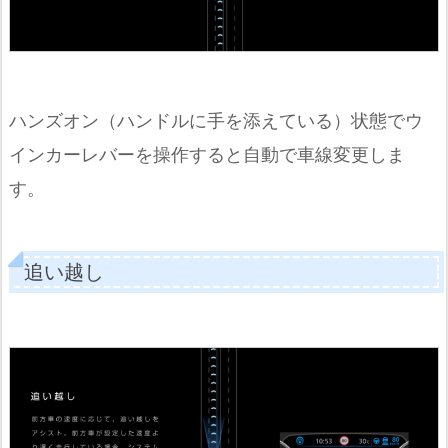
ハンズオン（ハンドルに手を添えている）状態でウ
インカーレバーを操作すると自動で車線変更しま
す。
追い越し