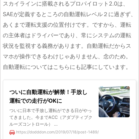
スカイラインに搭載されるプロパイロット2.0は、
SAEが定義するところの自動運転レベル２に過ぎず、
あくまで運転支援の位置付けです。ですから、運転
の主体者はドライバーであり、常にシステムの運転
状況を監視する義務があります。自動運転だからス
マホが操作できるわけじゃありません、念のため。
自動運転についてはこちらにも記事にしています。
ついに自動運転が解禁！手放し
運転での走行がOKに
ついに日本で手放し運転ができる日がやっ
てきました。今までACC（アダプティブク
ルーズコントロール） ...
https://dodddon.com/2019/07/18/post-1489/