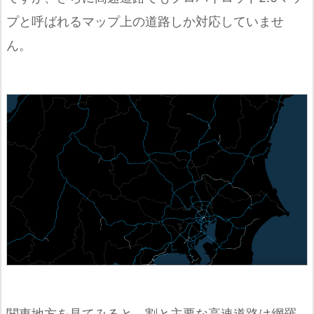
プと呼ばれるマップ上の道路しか対応していませ
ん。
関東地方を見てみると、割と主要な高速道路は網羅