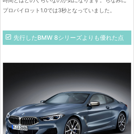
時間とはどのくらいなのか気になります。ちなみに
プロパイロット1.0では3秒となっていました。
先行したBMW 8シリーズよりも優れた点