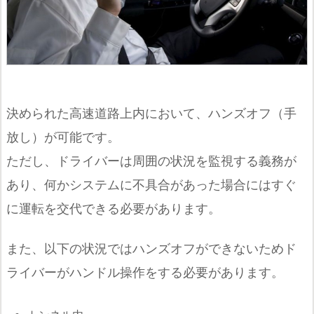
決められた高速道路上内において、ハンズオフ（手
放し）が可能です。
ただし、ドライバーは周囲の状況を監視する義務が
あり、何かシステムに不具合があった場合にはすぐ
に運転を交代できる必要があります。
また、以下の状況ではハンズオフができないためド
ライバーがハンドル操作をする必要があります。