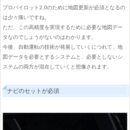
プロパイロット2.0のために地図更新が必須となるの
は少々痛いですね。
ただ、この高精度を実現するために必要な地図デー
タなのでしょうがないのはわかります。
今後、自動運転の技術が発展していくにつれて、地
図データを必要とするシステムと、必要としないシ
ステムの両方が混在していくと想像されます。
ナビのセットが必須