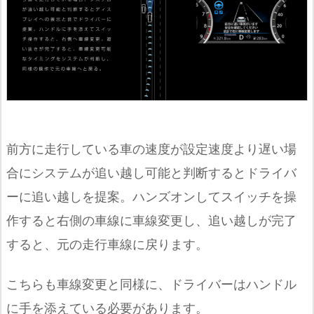
前方に走行している車の速度が設定速度より遅い場
合にシステムが追い越し可能と判断するとドライバ
ーに追い越しを提案。ハンズオンしてスイッチを操
作すると右側の車線に車線変更し、追い越しが完了
すると、元の走行車線に戻ります。
こちらも車線変更と同様に、ドライバーはハンドル
に手を添えている必要があります。