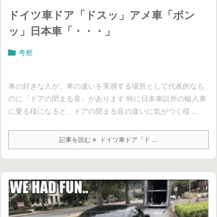
ドイツ車ドア「ドスッ」アメ車「ボン
ッ」日本車「・・・」

考察
車の好きな人が、車の違いを実感する場所として代表的なも
のに「ドアの閉まる音」があります 特に日本車以外の輸入車
に乗る様になると、ドアの閉まる音の違いに気がつく様 ...
記事を読む
ドイツ車ドア「ド ...