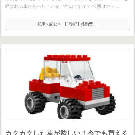
呼ばれる車があったことをご存知ですか？ 今回はカッ ...
記事を読む
【18禁?】移動型 ...
カクカクした車が欲しい！今でも買える