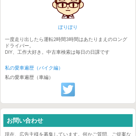
ぽりぽり
一度走り出したら運転2時間3時間はあたりまえのロング
ドライバー。
DIY、工作大好き。中古車検索は毎日の日課です
私の愛車遍歴（バイク編）
私の愛車遍歴（車編）
お問い合わせ
現在、広告主様を募集しています。何かご質問、ご提案な