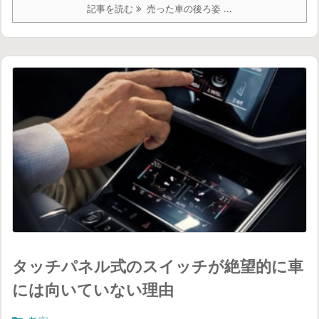
記事を読む
売った車の後ろ姿 ...
タッチパネル式のスイッチが絶望的に車
には向いていない理由