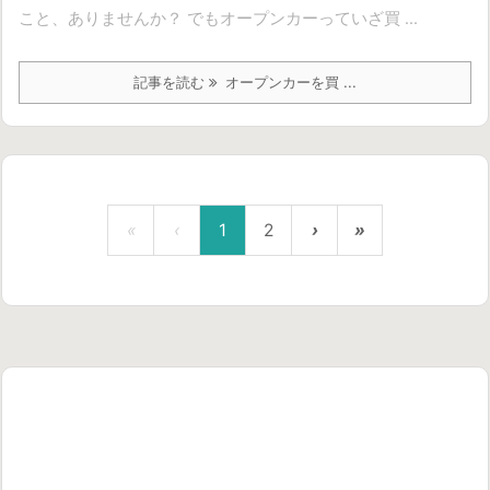
こと、ありませんか？ でもオープンカーっていざ買 ...
記事を読む
オープンカーを買 ...
«
‹
1
2
›
»