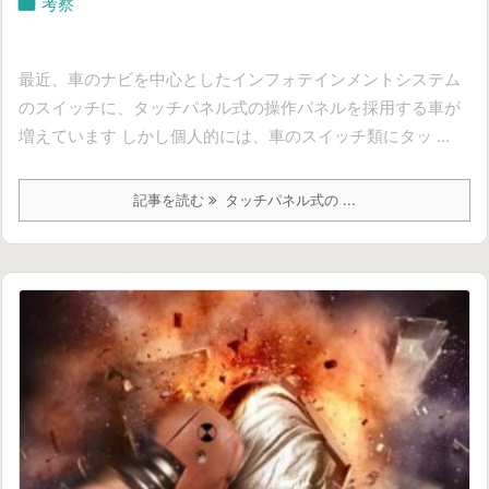

考察
最近、車のナビを中心としたインフォテインメントシステム
のスイッチに、タッチパネル式の操作パネルを採用する車が
増えています しかし個人的には、車のスイッチ類にタッ ...
記事を読む
タッチパネル式の ...