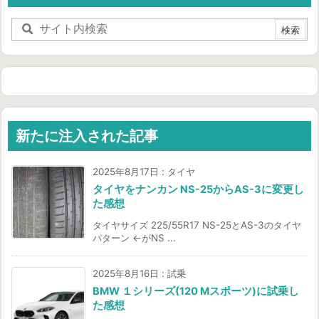
新たに注入された記事
2025年8月17日
:
タイヤ
タイヤをナンカン NS-25からAS-3に変更し
た感想
タイヤサイズ 225/55R17 NS-25とAS-3のタイヤ
パターン ←がNS ...
2025年8月16日
:
試乗
BMW １シリーズ(120 Mスポーツ)に試乗し
た感想