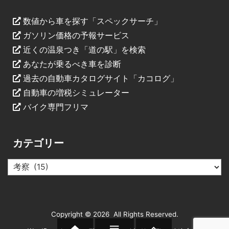
数値から車を探す「スペックサーチ」
ガソリン価格の予報サービス
近くの温泉つき「道の駅」を検索
あなたが乗るべき車を診断
過去の自動車カタログサイト「カコログ」
自動車の増税シミュレーター
バイク専門フリマ
カテゴリー
カ
テ
ゴ
リ
ー
Copyright ©
2026
All Rights Reserved.

