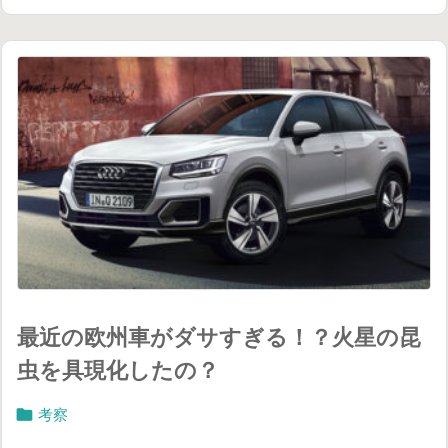
最近の欧州車がダサすぎる！？火星の昆
虫を具現化したの？

考察