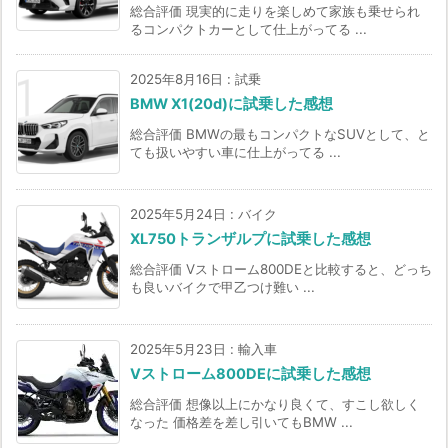
総合評価 現実的に走りを楽しめて家族も乗せられ
るコンパクトカーとして仕上がってる ...
2025年8月16日
:
試乗
BMW X1(20d)に試乗した感想
総合評価 BMWの最もコンパクトなSUVとして、と
ても扱いやすい車に仕上がってる ...
2025年5月24日
:
バイク
XL750トランザルプに試乗した感想
総合評価 Vストローム800DEと比較すると、どっち
も良いバイクで甲乙つけ難い ...
2025年5月23日
:
輸入車
Vストローム800DEに試乗した感想
総合評価 想像以上にかなり良くて、すこし欲しく
なった 価格差を差し引いてもBMW ...