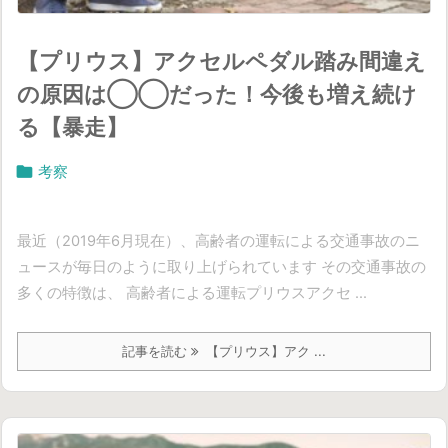
【プリウス】アクセルペダル踏み間違え
の原因は◯◯だった！今後も増え続け
る【暴走】

考察
最近（2019年6月現在）、高齢者の運転による交通事故のニ
ュースが毎日のように取り上げられています その交通事故の
多くの特徴は、 高齢者による運転プリウスアクセ ...
記事を読む
【プリウス】アク ...