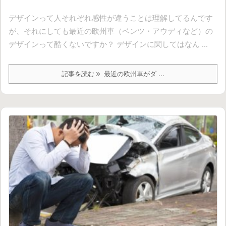
デザインって人それぞれ感性が違うことは理解してるんです
が、それにしても最近の欧州車（ベンツ・アウディなど）の
デザインって酷くないですか？ デザインに関してはなん ...
記事を読む
最近の欧州車がダ ...