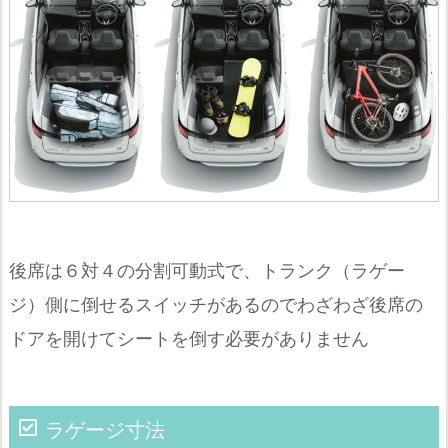
後席は６対４の分割可動式で、トランク（ラゲー
ジ）側に倒せるスイッチがあるのでわざわざ後席の
ドアを開けてシートを倒す必要がありません
ラゲージ寸法