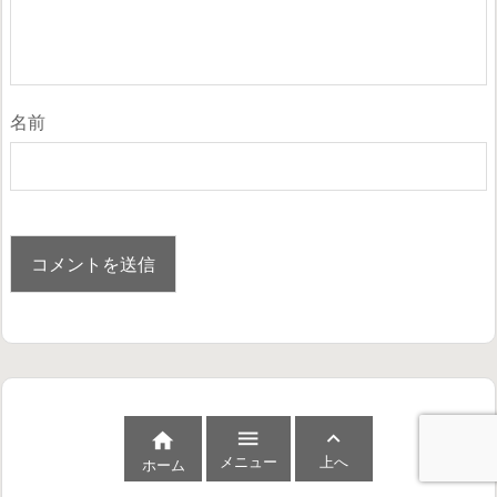
名前



メニュー
上へ
ホーム