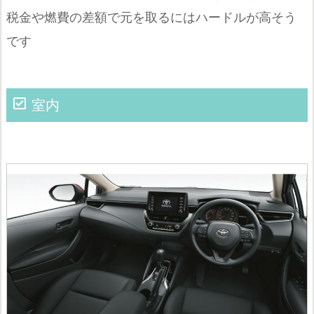
税金や燃費の差額で元を取るにはハードルが高そう
です
室内