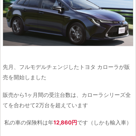
先月、フルモデルチェンジしたトヨタ カローラが販
売を開始しました
販売から1ヶ月間の受注台数は、カローラシリーズ全
てを合わせて2万台を超えています
私の車の保険料は年
12,860円
です（しかも輸入車）