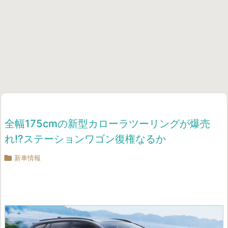
全幅175cmの新型カローラツーリングが爆売
れ!?ステーションワゴン復権なるか

新車情報