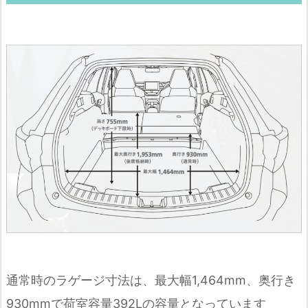
通常時のラゲージ寸法は、最大幅1,464mm、奥行き
930mmで荷室容量392Lの容量となっています