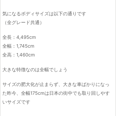
気になるボディサイズは以下の通りです
（全グレード共通）
全長：4,495cm
全幅：1,745cm
全高：1,460cm
大きな特徴なのは全幅でしょう
サイズの肥大化が止まらず、大きな車ばかりになっ
た昨今、全幅175cmは日本の街中でも取り回しやす
いサイズです