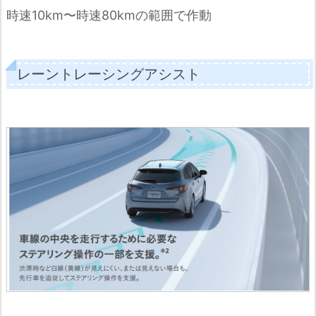
時速10km〜時速80kmの範囲で作動
レーントレーシングアシスト