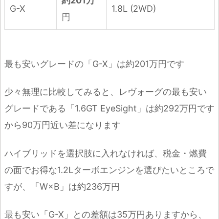
約201万
G-X
1.8L (2WD)
円
最も安いグレードの「G-X」は約201万円です
少々無理に比較してみると、レヴォーグの最も安い
グレードである「1.6GT EyeSight」は約292万円です
から90万円近い差になります
ハイブリッドを選択肢に入れなければ、税金・燃費
の面でお得な1.2Lターボエンジンを選びたいところで
すが、「W×B」は約236万円
最も安い「G-X」との差額は35万円ありますから、