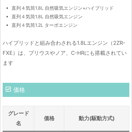
直列４気筒1.8L 自然吸気エンジン+ハイブリッド
直列４気筒1.8L 自然吸気エンジン
直列４気筒1.2L ターボエンジン
ハイブリッドと組み合わされる1.8Lエンジン（2ZR-
FXE）は、プリウスやノア、C-HRにも搭載されてい
ます
価格
グレード
価格
動力(駆動方式)
名