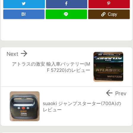
B!
Copy

Next
アトラスの激安 輸入車バッテリー(M
F 57220)のレビュー

Prev
suaoki ジャンプスターター(700A)の
レビュー